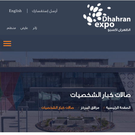
أرسل إستفسارك
English
زائر
عارض
منظم
GLE
ION
صالات كبار الشخصيات
الصفحة الرئيسية
مرافق المركز
صالات كبار الشخصيات