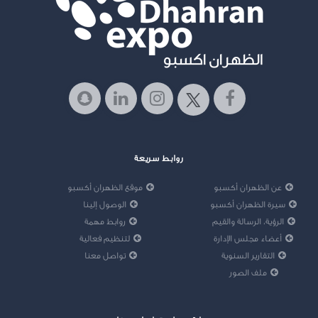
روابط سريعة
عن الظهران أكسبو
موقع الظهران أكسبو
سيرة الظهران أكسبو
الوصول إلينا
الرؤية، الرسالة والقيم
روابط مهمة
أعضاء مجلس الإدارة
لتنظيم فعالية
التقارير السنوية
تواصل معنا
ملف الصور